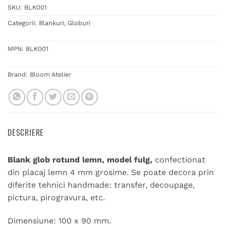
SKU:
BLK001
Categorii:
Blankuri
,
Globuri
MPN:
BLK001
Brand:
Bloom Atelier
DESCRIERE
Blank glob rotund lemn, model fulg,
confectionat
din placaj lemn 4 mm grosime. Se poate decora prin
diferite tehnici handmade: transfer, decoupage,
pictura, pirogravura, etc.
Dimensiune: 100 x 90 mm.