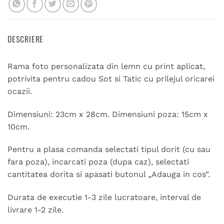
DESCRIERE
Rama foto personalizata din lemn cu print aplicat,
potrivita pentru cadou Sot si Tatic cu prilejul oricarei
ocazii.
Dimensiuni: 23cm x 28cm. Dimensiuni poza: 15cm x
10cm.
Pentru a plasa comanda selectati tipul dorit (cu sau
fara poza), incarcati poza (dupa caz), selectati
cantitatea dorita si apasati butonul „Adauga in cos”.
Durata de executie 1-3 zile lucratoare, interval de
livrare 1-2 zile.