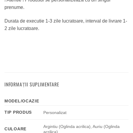
prenume.
Durata de executie 1-3 zile lucratoare, interval de livrare 1-
2 zile lucratoare.
INFORMAȚII SUPLIMENTARE
MODEL/OCAZIE
TIP PRODUS
Personalizat
Argintiu (Oglinda acrilica), Auriu (Oglinda
CULOARE
acrilica)