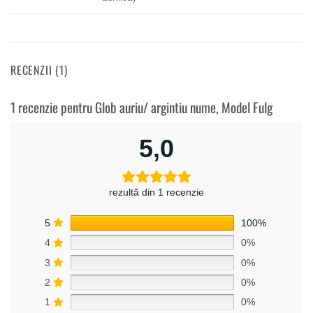
RECENZII (1)
1 recenzie pentru
Glob auriu/ argintiu nume, Model Fulg
5,0
rezultă din 1 recenzie
5
100%
4
0%
3
0%
2
0%
1
0%