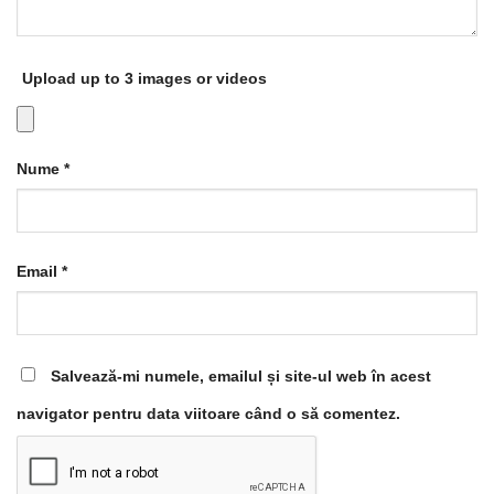
Upload up to 3 images or videos
Nume
*
Email
*
Salvează-mi numele, emailul și site-ul web în acest
navigator pentru data viitoare când o să comentez.