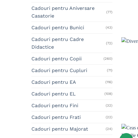
Cadouri pentru Aniversare
(77)
Casatorie
Cadouri pentru Bunici
(43)
Cadouri pentru Cadre
(72)
Didactice
Cadouri pentru Copii
(260)
Cadouri pentru Cupluri
(71)
Cadouri pentru EA
(116)
Cadouri pentru EL
(108)
Cadouri pentru Fini
(32)
Cadouri pentru Frati
(22)
Cadouri pentru Majorat
(24)