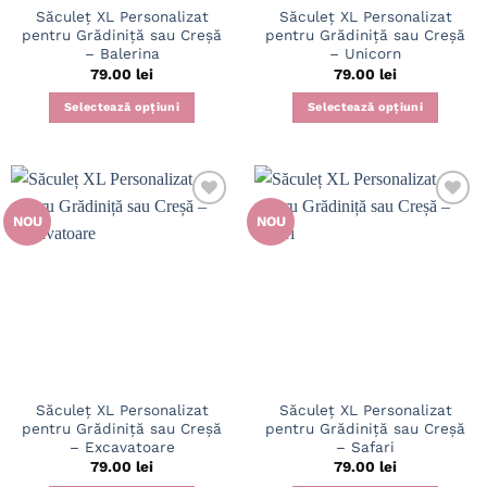
Săculeț XL Personalizat
Săculeț XL Personalizat
pentru Grădiniță sau Creșă
pentru Grădiniță sau Creșă
– Balerina
– Unicorn
79.00
lei
79.00
lei
Selectează opțiuni
Selectează opțiuni
NOU
NOU
Săculeț XL Personalizat
Săculeț XL Personalizat
pentru Grădiniță sau Creșă
pentru Grădiniță sau Creșă
– Excavatoare
– Safari
79.00
lei
79.00
lei