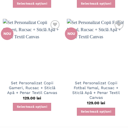
Selectează opțiuni
Selectează opțiuni
NOU
NOU
Set Personalizat Copii
Set Personalizat Copii
Gameri, Rucsac + Sticlă
Fotbal Yamal, Rucsac +
Apă + Penar Textil Canvas
Sticlă Apă + Penar Textil
Canvas
129.00
lei
129.00
lei
Selectează opțiuni
Selectează opțiuni