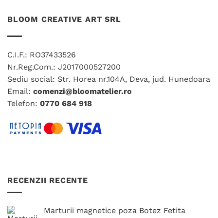
BLOOM CREATIVE ART SRL
C.I.F.: RO37433526
Nr.Reg.Com.: J2017000527200
Sediu social: Str. Horea nr.104A, Deva, jud. Hunedoara
Email:
comenzi@bloomatelier.ro
Telefon:
0770 684 918
RECENZII RECENTE
Marturii magnetice poza Botez Fetita