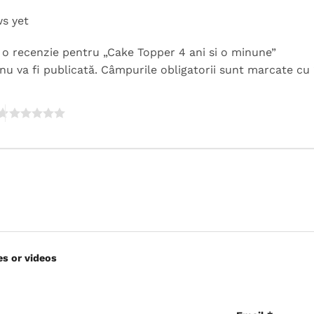
ws yet
ii o recenzie pentru „Cake Topper 4 ani si o minune”
nu va fi publicată.
Câmpurile obligatorii sunt marcate cu
es or videos