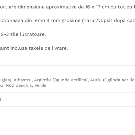
ort are dimensiune aproximativa de 16 x 17 cm cu tot cu 
ectioneaza din lemn 4 mm grosime (natur/vopsit dupa caz)
2-3 zile lucratoare.
sunt incluse taxele de livrare.
iglas), Albastru, Argintiu (Oglinda acrilica), Auriu (Oglinda acrili
z, Roz deschis, Verde
d