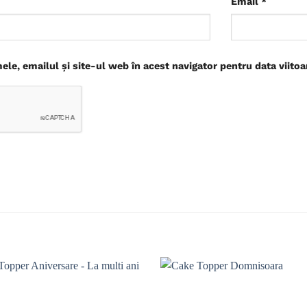
Email
*
le, emailul și site-ul web în acest navigator pentru data viito