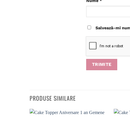
Nume
*
Salvează-mi nume
PRODUSE SIMILARE