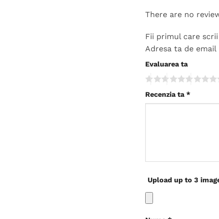
There are no revie
Fii primul care scr
Adresa ta de email 
Evaluarea ta
Recenzia ta
*
Upload up to 3 imag