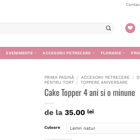
Contac
E
EVENIMENTE
ACCESORII PETRECERE
FLORARIE
PRO
PRIMA PAGINĂ
/
ACCESORII PETRECERE
/
D
PENTRU TORT
/
TOPPERE ANIVERSARE
Cake Topper 4 ani si o minune
de la
35.00
lei
Culoare