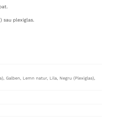
bat.
 sau plexiglas.
ca), Galben, Lemn natur, Lila, Negru (Plexiglas),