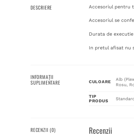
DESCRIERE
Accesoriul pentru t
Accesoriul se conf
Durata de executie 
In pretul afisat nu 
INFORMAȚII
Alb (Plex
SUPLIMENTARE
CULOARE
Rosu, Ro
TIP
Standar
PRODUS
Recenzii
RECENZII (0)