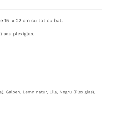
e 15 x 22 cm cu tot cu bat.
 sau plexiglas.
ca), Galben, Lemn natur, Lila, Negru (Plexiglas),