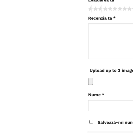
Recenzia ta
*
Upload up to 3 imag
Nume
*
Salvează-mi nume