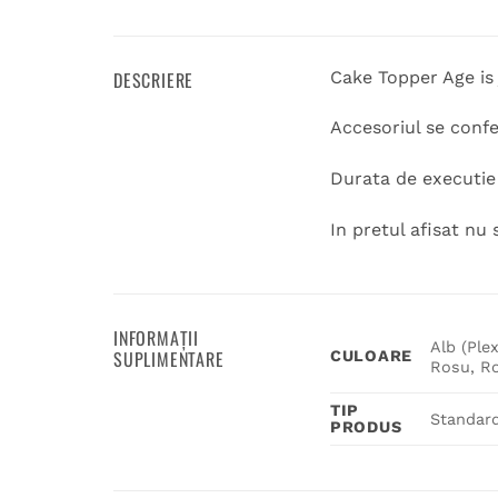
DESCRIERE
Cake Topper Age is
Accesoriul se conf
Durata de executie 
In pretul afisat nu 
INFORMAȚII
Alb (Plex
SUPLIMENTARE
CULOARE
Rosu, Ro
TIP
Standar
PRODUS