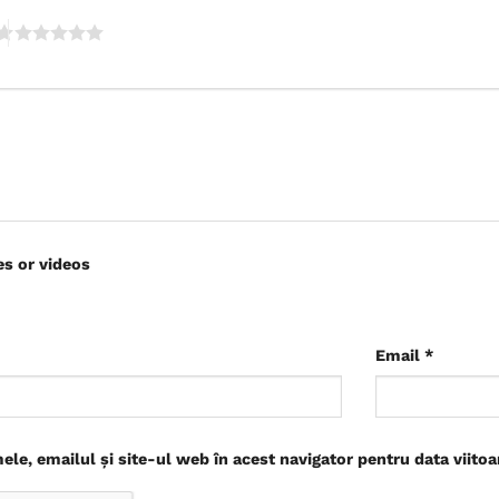
es or videos
Email
*
le, emailul și site-ul web în acest navigator pentru data viito