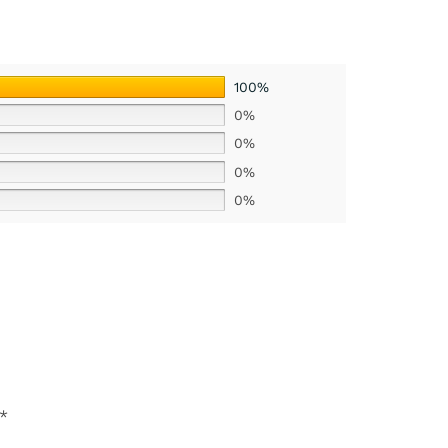
100%
0%
0%
0%
0%
*