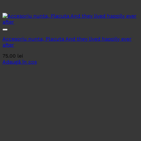
Accesoriu nunta, Placuta And they lived happily ever
after
75.00
lei
Adaugă în coș