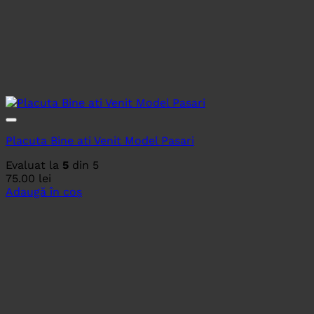
Placuta Bine ati Venit Model Pasari
Evaluat la
5
din 5
75.00
lei
Adaugă în coș