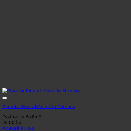
Placuta Bine ati Venit la Mireasa
Evaluat la
5
din 5
75.00
lei
Adaugă în coș