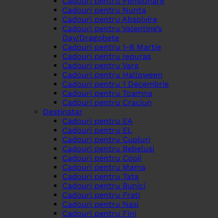
Cadouri pentru Pensionare
Cadouri pentru Nunta
Cadouri pentru Absolvire
Cadouri pentru Valentine’s
Day/Dragobete
Cadouri pentru 1-8 Martie
Cadouri pentru Iepuras
Cadouri pentru Vara
Cadouri pentru Halloween
Cadouri pentru 1 Decembrie
Cadouri pentru Toamna
Cadouri pentru Craciun
Destinatar
Cadouri pentru EA
Cadouri pentru EL
Cadouri pentru Cupluri
Cadouri pentru Bebelusi
Cadouri pentru Copii
Cadouri pentru Mama
Cadouri pentru Tata
Cadouri pentru Bunici
Cadouri pentru Frati
Cadouri pentru Nasi
Cadouri pentru Fini