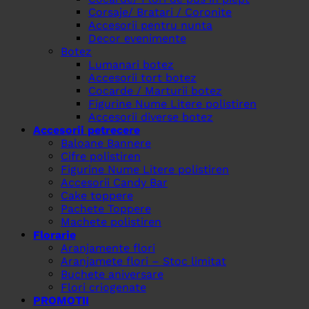
Corsaje/ Bratari / Coronite
Accesorii pentru nunta
Decor evenimente
Botez
Lumanari botez
Accesorii tort botez
Cocarde / Marturii botez
Figurine Nume Litere polistiren
Accesorii diverse botez
Accesorii petrecere
Baloane Bannere
Cifre polistiren
Figurine Nume Litere polistiren
Accesorii Candy Bar
Cake toppere
Pachete Toppere
Machete polistiren
Florarie
Aranjamente flori
Aranjamete flori – Stoc limitat
Buchete aniversare
Flori criogenate
PROMOTII