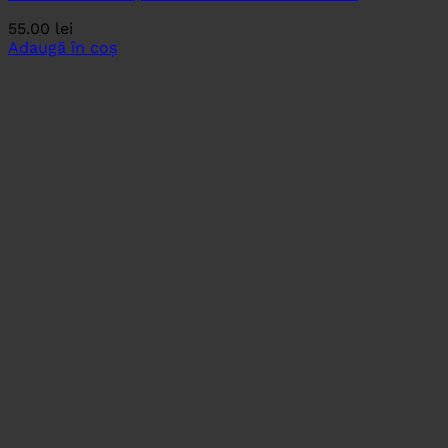
55.00
lei
Adaugă în coș