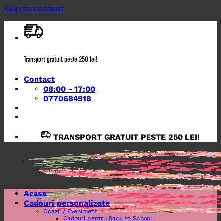
Skip to content
Transport gratuit peste 250 lei!
Contact
08:00 - 17:00
0770684918
TRANSPORT GRATUIT PESTE 250 LEI!
Acasa
Cadouri personalizate
Ocazii / Eveniment
Cadouri pentru Back to School