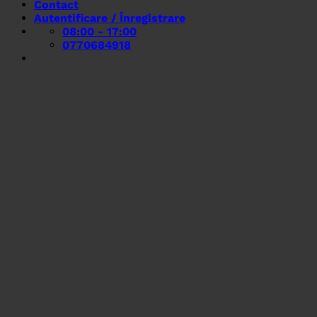
Contact
Autentificare / Înregistrare
08:00 - 17:00
0770684918