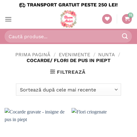
Skip
TRANSPORT GRATUIT PESTE 250 LEI!
to
content
Caută
după:
PRIMA PAGINĂ
/
EVENIMENTE
/
NUNTA
/
COCARDE/ FLORI DE PUS IN PIEPT
FILTREAZĂ