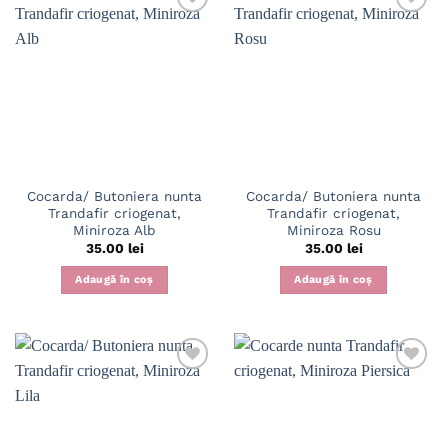
Cocarda/ Butoniera nunta
Cocarda/ Butoniera nunta
Trandafir criogenat,
Trandafir criogenat,
Miniroza Alb
Miniroza Rosu
35.00
lei
35.00
lei
Adaugă în coș
Adaugă în coș