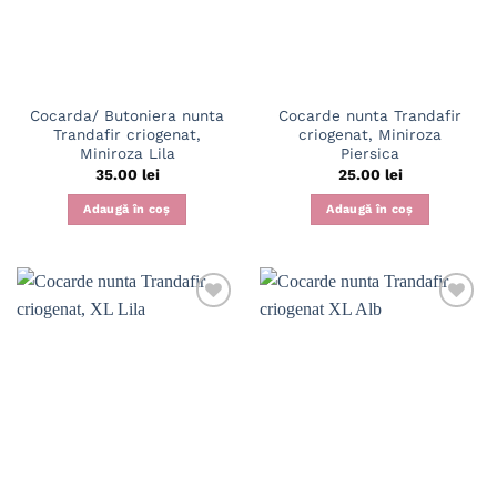
Cocarda/ Butoniera nunta
Cocarde nunta Trandafir
Trandafir criogenat,
criogenat, Miniroza
Miniroza Lila
Piersica
35.00
lei
25.00
lei
Adaugă în coș
Adaugă în coș