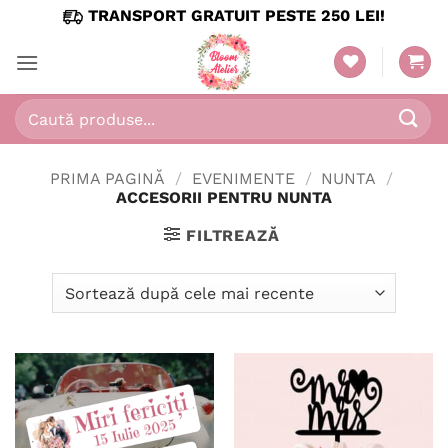
Skip
TRANSPORT GRATUIT PESTE 250 LEI!
to
content
Caută
după:
PRIMA PAGINĂ
/
EVENIMENTE
/
NUNTA
/
ACCESORII PENTRU NUNTA
FILTREAZĂ