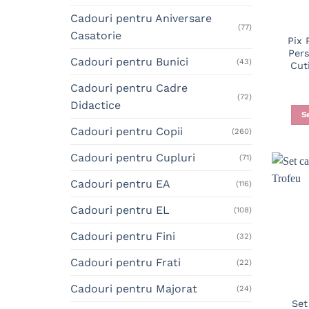
Cadouri pentru Aniversare
(77)
Casatorie
Pix
Pers
Cadouri pentru Bunici
(43)
Cut
Cadouri pentru Cadre
(72)
Didactice
S
Cadouri pentru Copii
(260)
Cadouri pentru Cupluri
(71)
Cadouri pentru EA
(116)
Cadouri pentru EL
(108)
Cadouri pentru Fini
(32)
Cadouri pentru Frati
(22)
Cadouri pentru Majorat
(24)
Set