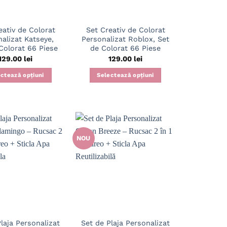
eativ de Colorat
Set Creativ de Colorat
alizat Katseye,
Personalizat Roblox, Set
Colorat 66 Piese
de Colorat 66 Piese
129.00
lei
129.00
lei
ctează opțiuni
Selectează opțiuni
NOU
laja Personalizat
Set de Plaja Personalizat