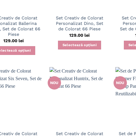
Creativ de Colorat
Set Creativ de Colorat
Set Cr
onalizat Ballerina
Personalizat Dino, Set
Person
, Set de Colorat 66
de Colorat 66 Piese
Set de 
Piese
129.00
lei
129.00
lei
Selectează opțiuni
Sele
electează opțiuni
NOU
NOU
Creativ de Colorat
Set Creativ de Colorat
Set de P