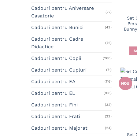
Cadouri pentru Aniversare
(77)
Casatorie
Set 
Pers
Cadouri pentru Bunici
(43)
Bunny
Cadouri pentru Cadre
(72)
Didactice
S
Cadouri pentru Copii
(260)
Cadouri pentru Cupluri
(71)
Cadouri pentru EA
(116)
NOU
Cadouri pentru EL
(108)
Cadouri pentru Fini
(32)
Cadouri pentru Frati
(22)
Cadouri pentru Majorat
(24)
Set 