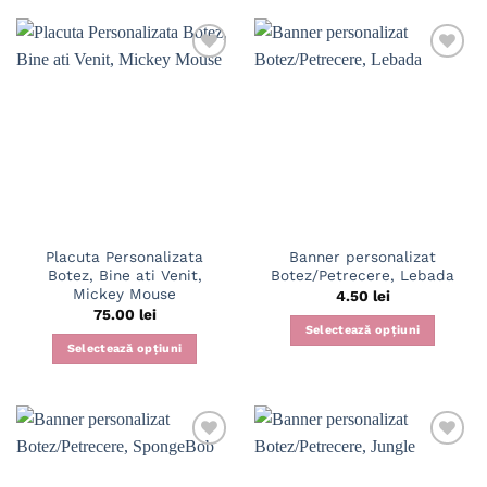
Placuta Personalizata
Banner personalizat
Botez, Bine ati Venit,
Botez/Petrecere, Lebada
Mickey Mouse
4.50
lei
75.00
lei
Selectează opțiuni
Selectează opțiuni