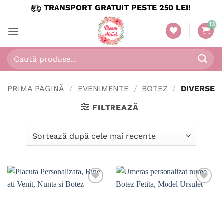
Skip
TRANSPORT GRATUIT PESTE 250 LEI!
to
content
Caută
după:
PRIMA PAGINĂ
/
EVENIMENTE
/
BOTEZ
/
DIVERSE
FILTREAZĂ