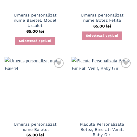
Umeras personalizat
Umeras personalizat
nume Baietel, Model
nume Botez Fetita
Ursulet
65.00
lei
65.00
lei
Selectează opțiuni
Selectează opțiuni
Umeras personalizat
Placuta Personalizata
nume Baietel
Botez, Bine ati Venit,
Baby Girl
65.00
lei