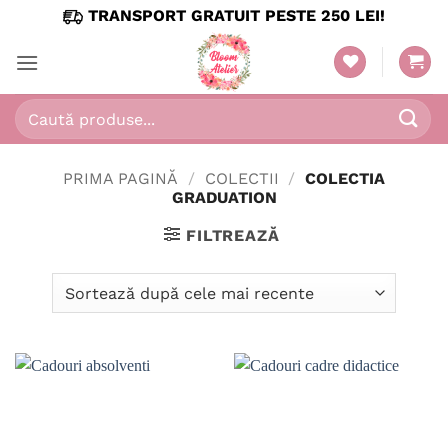
Skip
TRANSPORT GRATUIT PESTE 250 LEI!
to
content
Caută
după:
PRIMA PAGINĂ
/
COLECTII
/
COLECTIA
GRADUATION
FILTREAZĂ