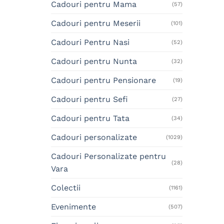
Cadouri pentru Mama
(57)
Cadouri pentru Meserii
(101)
Cadouri Pentru Nasi
(52)
Cadouri pentru Nunta
(32)
Cadouri pentru Pensionare
(19)
Cadouri pentru Sefi
(27)
Cadouri pentru Tata
(34)
Cadouri personalizate
(1029)
Cadouri Personalizate pentru
(28)
Vara
Colectii
(1161)
Evenimente
(507)