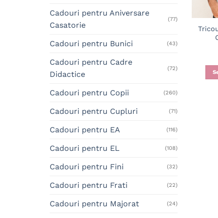
Cadouri pentru Aniversare
(77)
Casatorie
Trico
Cadouri pentru Bunici
(43)
Cadouri pentru Cadre
(72)
S
Didactice
Cadouri pentru Copii
(260)
Cadouri pentru Cupluri
(71)
Cadouri pentru EA
(116)
Cadouri pentru EL
(108)
Cadouri pentru Fini
(32)
Cadouri pentru Frati
(22)
Cadouri pentru Majorat
(24)