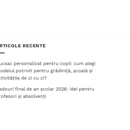
RTICOLE RECENTE
ucsac personalizat pentru copii: cum alegi
odelul potrivit pentru grădiniță, școală și
tivitățile de zi cu zi?
adouri final de an școlar 2026: idei pentru
rofesori și absolvenți