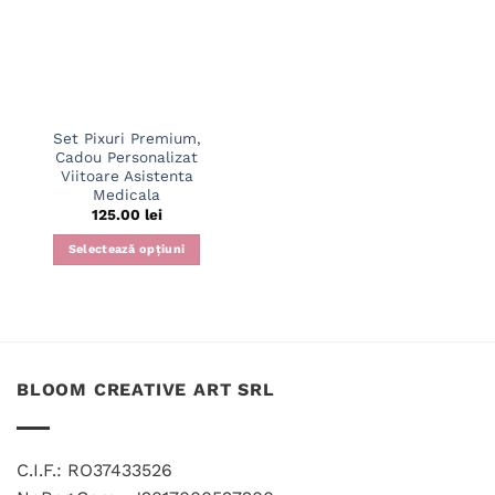
Set Pixuri Premium,
Cadou Personalizat
Viitoare Asistenta
Medicala
125.00
lei
Selectează opțiuni
BLOOM CREATIVE ART SRL
C.I.F.: RO37433526