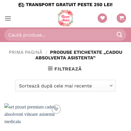
Skip
TRANSPORT GRATUIT PESTE 250 LEI!
to
content
Caută
după:
PRIMA PAGINĂ
/
PRODUSE ETICHETATE „CADOU
ABSOLVENTA ASISTENTA”
FILTREAZĂ