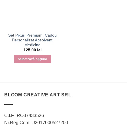
Set Pixuri Premium, Cadou
Personalizat Absolventi
Medicina
125.00
lei
Selectează opțiuni
BLOOM CREATIVE ART SRL
C.I.F.: RO37433526
Nr.Reg.Com.: J2017000527200