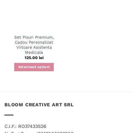
Set Pixuri Premium,
Cadou Personalizat
Viitoare Asistenta
Medicala
125.00
lei
Selectează opțiuni
BLOOM CREATIVE ART SRL
C.I.F.: RO37433526