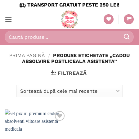
Skip
TRANSPORT GRATUIT PESTE 250 LEI!
to
content
Caută
după:
PRIMA PAGINĂ
/
PRODUSE ETICHETATE „CADOU
ABSOLVIRE POSTLICEALA ASISTENTA”
FILTREAZĂ