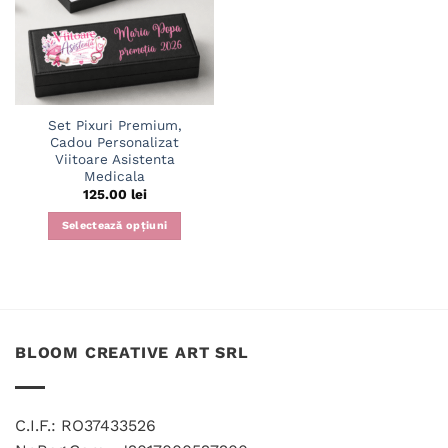
Set Pixuri Premium,
Cadou Personalizat
Viitoare Asistenta
Medicala
125.00
lei
Selectează opțiuni
BLOOM CREATIVE ART SRL
C.I.F.: RO37433526