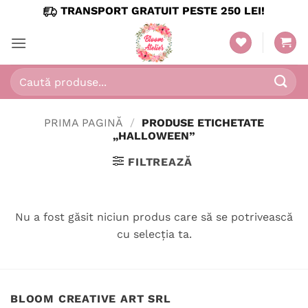
Skip
TRANSPORT GRATUIT PESTE 250 LEI!
to
content
Caută
după:
PRIMA PAGINĂ
/
PRODUSE ETICHETATE
„HALLOWEEN”
FILTREAZĂ
Nu a fost găsit niciun produs care să se potrivească
cu selecția ta.
BLOOM CREATIVE ART SRL