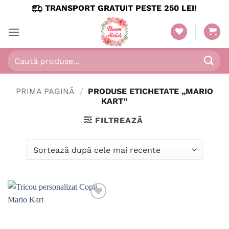
Skip
TRANSPORT GRATUIT PESTE 250 LEI!
to
content
Caută
după:
PRIMA PAGINĂ
/
PRODUSE ETICHETATE „MARIO
KART”
FILTREAZĂ