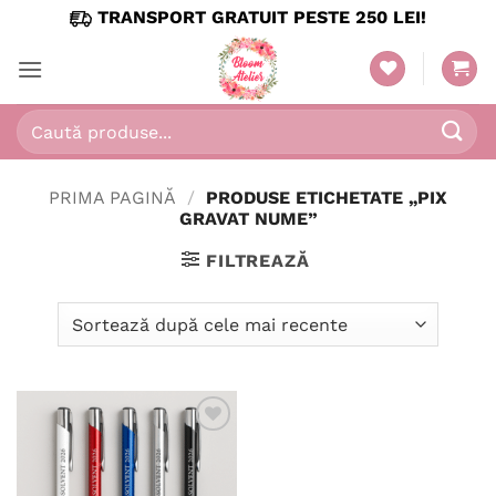
Skip
TRANSPORT GRATUIT PESTE 250 LEI!
to
content
Caută
după:
PRIMA PAGINĂ
/
PRODUSE ETICHETATE „PIX
GRAVAT NUME”
FILTREAZĂ