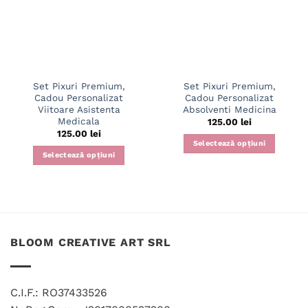
Set Pixuri Premium,
Set Pixuri Premium,
Cadou Personalizat
Cadou Personalizat
Viitoare Asistenta
Absolventi Medicina
Medicala
125.00
lei
125.00
lei
Selectează opțiuni
Selectează opțiuni
BLOOM CREATIVE ART SRL
C.I.F.: RO37433526