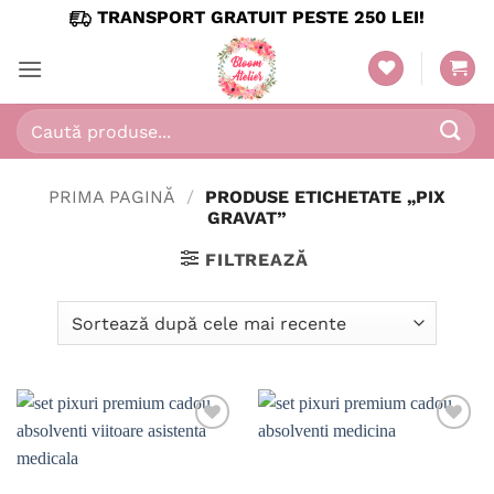
Skip
TRANSPORT GRATUIT PESTE 250 LEI!
to
content
Caută
după:
PRIMA PAGINĂ
/
PRODUSE ETICHETATE „PIX
GRAVAT”
FILTREAZĂ