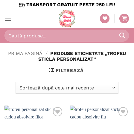
Skip
TRANSPORT GRATUIT PESTE 250 LEI!
to
content
Caută
după:
PRIMA PAGINĂ
/
PRODUSE ETICHETATE „TROFEU
STICLA PERSONALIZAT”
FILTREAZĂ