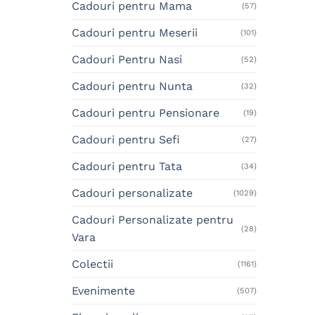
Cadouri pentru Mama
(57)
Cadouri pentru Meserii
(101)
Cadouri Pentru Nasi
(52)
Cadouri pentru Nunta
(32)
Cadouri pentru Pensionare
(19)
Cadouri pentru Sefi
(27)
Cadouri pentru Tata
(34)
Cadouri personalizate
(1029)
Cadouri Personalizate pentru
(28)
Vara
Colectii
(1161)
Evenimente
(507)