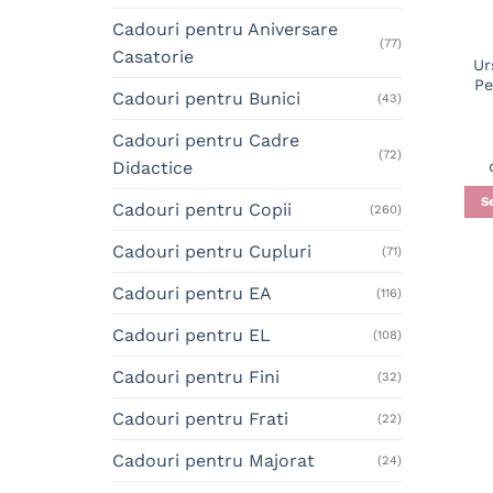
Cadouri pentru Aniversare
(77)
Casatorie
Ur
Pe
Cadouri pentru Bunici
(43)
Cadouri pentru Cadre
(72)
Didactice
S
Cadouri pentru Copii
(260)
Cadouri pentru Cupluri
(71)
Cadouri pentru EA
(116)
Cadouri pentru EL
(108)
Cadouri pentru Fini
(32)
Cadouri pentru Frati
(22)
Cadouri pentru Majorat
(24)