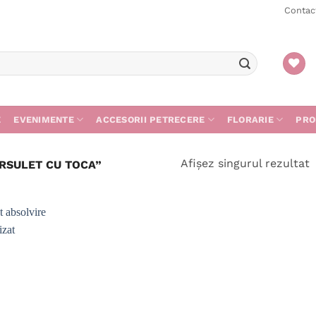
Contac
E
EVENIMENTE
ACCESORII PETRECERE
FLORARIE
PRO
Afișez singurul rezultat
RSULET CU TOCA”