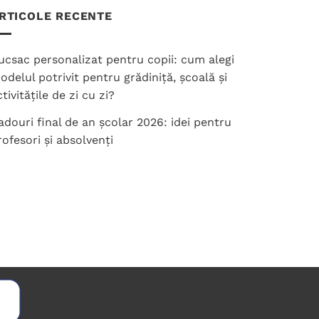
RTICOLE RECENTE
ucsac personalizat pentru copii: cum alegi
odelul potrivit pentru grădiniță, școală și
tivitățile de zi cu zi?
adouri final de an școlar 2026: idei pentru
rofesori și absolvenți