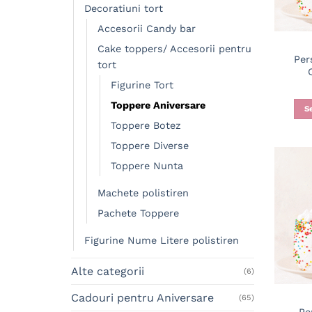
Decoratiuni tort
Accesorii Candy bar
Cake toppers/ Accesorii pentru
Per
tort
Figurine Tort
Toppere Aniversare
S
Toppere Botez
Toppere Diverse
Toppere Nunta
Machete polistiren
Pachete Toppere
Figurine Nume Litere polistiren
Alte categorii
(6)
Cadouri pentru Aniversare
(65)