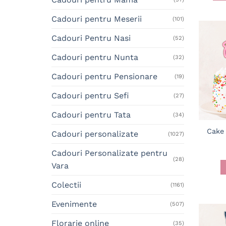
Cadouri pentru Meserii
(101)
Cadouri Pentru Nasi
(52)
Cadouri pentru Nunta
(32)
Cadouri pentru Pensionare
(19)
Cadouri pentru Sefi
(27)
Cadouri pentru Tata
(34)
Cake
Cadouri personalizate
(1027)
Cadouri Personalizate pentru
(28)
Vara
Colectii
(1161)
Evenimente
(507)
Florarie online
(35)