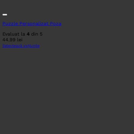
Puzzle Personalizat Poza
Evaluat la
4
din 5
44.99
lei
Selectează opțiunile