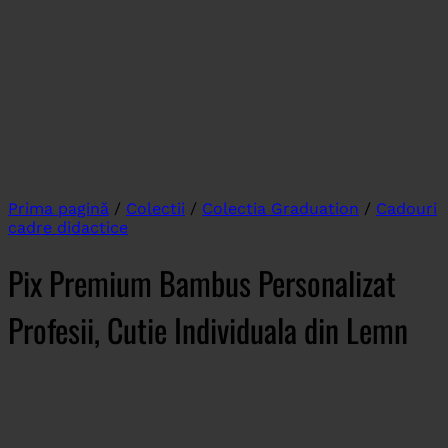
Prima pagină
/
Colectii
/
Colectia Graduation
/
Cadouri
cadre didactice
Pix Premium Bambus Personalizat
Profesii, Cutie Individuala din Lemn