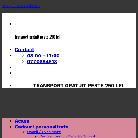
Skip to content
Transport gratuit peste 250 lei!
Contact
08:00 - 17:00
0770684918
TRANSPORT GRATUIT PESTE 250 LEI!
Acasa
Cadouri personalizate
Ocazii / Eveniment
Cadouri pentru Back to School