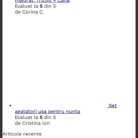
majorat, Tricou + Cana
Evaluat la
5
din 5
de Corina C.
Set
agatatori usa pentru nunta
Evaluat la
5
din 5
de Cristina Ion
Articole recente