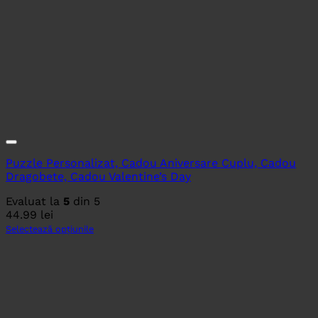
Puzzle Personalizat, Cadou Aniversare Cuplu, Cadou
Dragobete, Cadou Valentine’s Day
Evaluat la
5
din 5
44.99
lei
Selectează opțiunile