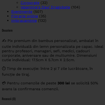
Corporate
(32)
Valentine's Day/ Dragobete
(104)
Evenimente
(507)
Florarie online
(35)
Imbracaminte
(132)
Descriere
✍️ Pix premium din bambus personalizat, ambalat în
cutie individuală din lemn personalizata pe capac. Ideal
pentru profesori, manageri, sefi, medici, cadouri
corporate, aniversare sau de multumire. Dimensiuni
cutie individual: 17.5cm X 5.7cm X 2.5cm.
⏱️ Timp de execuție: între 2 și 7 zile lucrătoare, în
funcție de tiraj.
💳 Pentru comenzile de peste
300 lei
se solicită 50%
avans la confirmarea comenzii.
Recenzii (0)