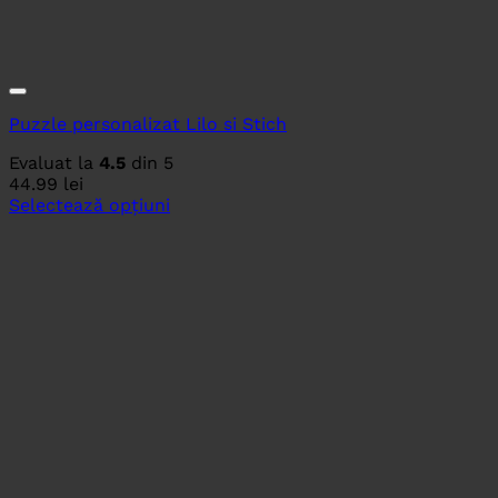
Puzzle personalizat Lilo si Stich
Evaluat la
4.5
din 5
44.99
lei
Selectează opțiuni