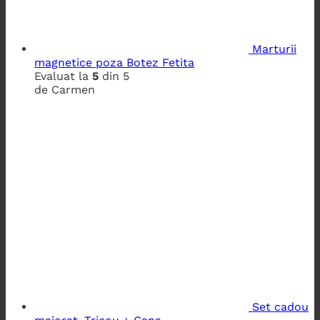
Marturii
magnetice poza Botez Fetita
Evaluat la
5
din 5
de Carmen
Set cadou