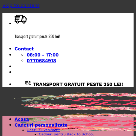
Skip to content
Transport gratuit peste 250 lei!
Contact
08:00 - 17:00
0770684918
TRANSPORT GRATUIT PESTE 250 LEI!
Acasa
Cadouri personalizate
Ocazii / Eveniment
Cadouri pentru Back to School