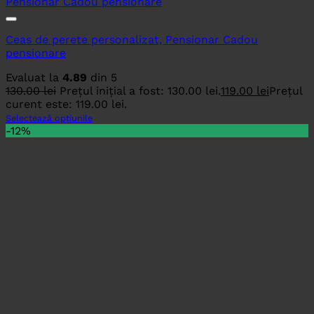
Ceas de perete personalizat, Pensionar Cadou
pensionare
Evaluat la
4.89
din 5
130.00
lei
Prețul inițial a fost: 130.00 lei.
119.00
lei
Prețul
curent este: 119.00 lei.
Selectează opțiunile
-12%