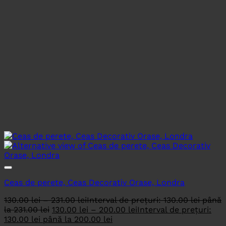
Ceas de perete, Ceas Decorativ Orase, Londra
130.00
lei
–
231.00
lei
Interval de prețuri: 130.00 lei până
la 231.00 lei
130.00
lei
–
200.00
lei
Interval de prețuri:
130.00 lei până la 200.00 lei