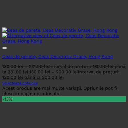
Ceas de perete, Ceas Decorativ Orase, Hong Kong
130.00
lei
–
231.00
lei
Interval de prețuri: 130.00 lei până
la 231.00 lei
130.00
lei
–
200.00
lei
Interval de prețuri:
130.00 lei până la 200.00 lei
Selectează opțiunile
Acest produs are mai multe variații. Opțiunile pot fi
alese în pagina produsului.
-13%