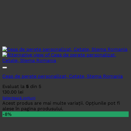
Ceas de perete personalizat, Cetate, Stema Romania
Evaluat la
5
din 5
130.00
lei
Selectează opțiuni
Acest produs are mai multe variații. Opțiunile pot fi
alese în pagina produsului.
-8%