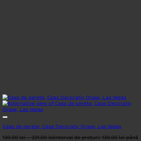
Ceas de perete, Ceas Decorativ Orase, Las Vegas
130.00
lei
–
231.00
lei
Interval de prețuri: 130.00 lei până