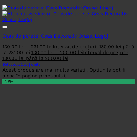
Ceas de perete, Ceas Decorativ Orase, Lugoj
130.00
lei
–
231.00
lei
Interval de prețuri: 130.00 lei până
la 231.00 lei
130.00
lei
–
200.00
lei
Interval de prețuri:
130.00 lei până la 200.00 lei
Selectează opțiunile
Acest produs are mai multe variații. Opțiunile pot fi
alese în pagina produsului.
-13%