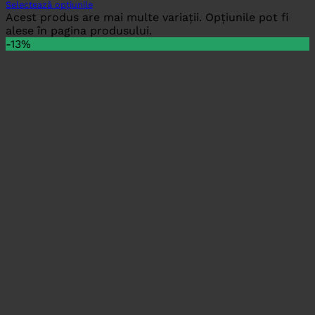
Selectează opțiunile
Acest produs are mai multe variații. Opțiunile pot fi
alese în pagina produsului.
-13%