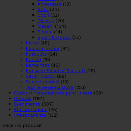
Aniversare
(19)
Auto
(44)
Copii
(32)
Diverse
(20)
Meserii
(104)
Scoala
(14)
Sport & Hobby
(20)
Perne
(48)
Placute Trofee
(94)
Pusculite
(24)
Puzzle
(19)
Rame foto
(40)
Rucsaci/ Sacose/ Saculeti
(26)
Seturi Cadou
(88)
Suport medalii
(13)
Textile personalizate
(223)
Cadouri Personalizate pentru Vara
(28)
Colectii
(1161)
Evenimente
(507)
Florarie online
(35)
Imbracaminte
(132)
Recenzii produse