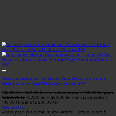
Ceas de perete personalizat, Ceas Decorativ Nuferi,
Ceas Florarie/Yoga/Meditatie/Centru SPA
130.00
lei
–
231.00
lei
Interval de prețuri: 130.00 lei până
la 231.00 lei
130.00
lei
–
200.00
lei
Interval de prețuri:
130.00 lei până la 200.00 lei
Selectează opțiuni
Acest produs are mai multe variații. Opțiunile pot fi