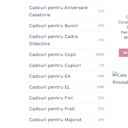
Cadouri pentru Aniversare
(77)
Casatorie
Corp
Cadouri pentru Bunici
(43)
Per
Cadouri pentru Cadre
M
(72)
Didactice
Se
Cadouri pentru Copii
(260)
Cadouri pentru Cupluri
(71)
Cadouri pentru EA
(116)
Cadouri pentru EL
(108)
Cadouri pentru Fini
(32)
Cadouri pentru Frati
(22)
Cadouri pentru Majorat
(24)