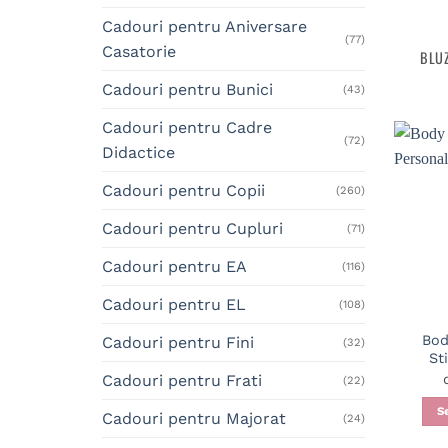
Cadouri pentru Aniversare
(77)
Casatorie
BLUZ
Cadouri pentru Bunici
(43)
Cadouri pentru Cadre
(72)
Didactice
Cadouri pentru Copii
(260)
Cadouri pentru Cupluri
(71)
Cadouri pentru EA
(116)
Cadouri pentru EL
(108)
Bod
Cadouri pentru Fini
(32)
St
Cadouri pentru Frati
(22)
S
Cadouri pentru Majorat
(24)