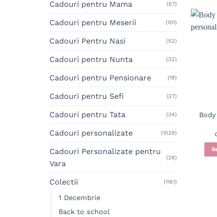
Cadouri pentru Mama
(57)
Cadouri pentru Meserii
(101)
Cadouri Pentru Nasi
(52)
Cadouri pentru Nunta
(32)
Cadouri pentru Pensionare
(19)
Cadouri pentru Sefi
(27)
Cadouri pentru Tata
Body
(34)
Cadouri personalizate
(1029)
S
Cadouri Personalizate pentru
(28)
Vara
Colectii
(1161)
1 Decembrie
Back to school