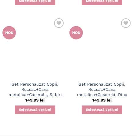
Selectează opțiuni
Selectează opțiuni
NOU
NOU
Set Personalizat Copii,
Set Personalizat Copii,
Rucsac+Cana
Rucsac+Cana
metalica+Caserola, Safari
metalica+Caserola, Dino
149.99
lei
149.99
lei
Selectează opțiuni
Selectează opțiuni