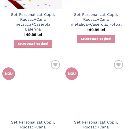
Set Personalizat Copii,
Set Personalizat Copii,
Rucsac+Cana
Rucsac+Cana
metalica+Caserola,
metalica+Caserola, Fotbal
Balerina
149.99
lei
149.99
lei
Selectează opțiuni
Selectează opțiuni
NOU
NOU
Set Personalizat Copii,
Set Personalizat Copii,
Rucsac+Cana
Rucsac+Cana