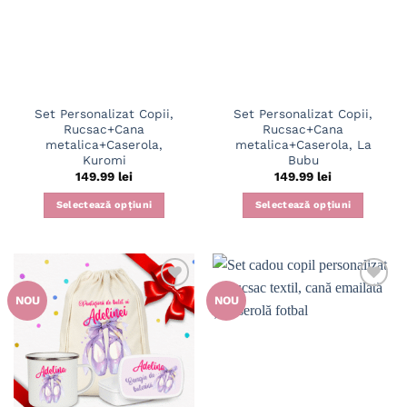
Set Personalizat Copii,
Set Personalizat Copii,
Rucsac+Cana
Rucsac+Cana
metalica+Caserola,
metalica+Caserola, La
Kuromi
Bubu
149.99
lei
149.99
lei
Selectează opțiuni
Selectează opțiuni
NOU
NOU