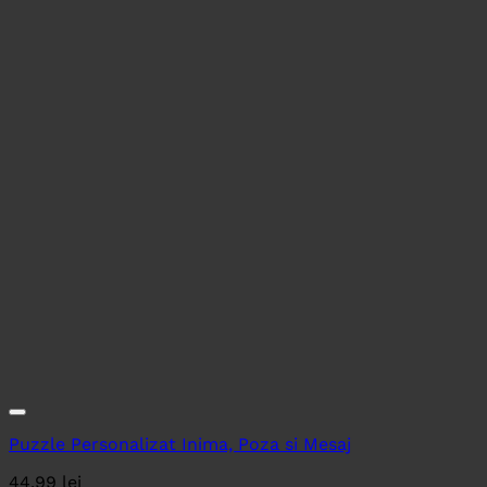
Puzzle Personalizat Inima, Poza si Mesaj
44.99
lei