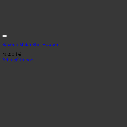
Sacosa Make Shit Happen
45.00
lei
Adaugă în coș