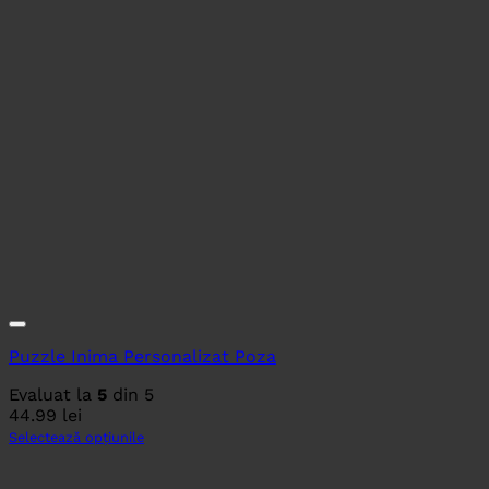
Puzzle Inima Personalizat Poza
Evaluat la
5
din 5
44.99
lei
Selectează opțiunile