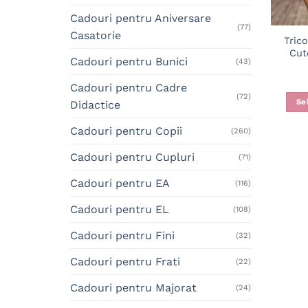
Cadouri pentru Aniversare
(77)
Casatorie
Tric
Cut
Cadouri pentru Bunici
(43)
Cadouri pentru Cadre
(72)
Se
Didactice
Cadouri pentru Copii
(260)
Cadouri pentru Cupluri
(71)
Cadouri pentru EA
(116)
Cadouri pentru EL
(108)
Cadouri pentru Fini
(32)
Cadouri pentru Frati
(22)
Cadouri pentru Majorat
(24)