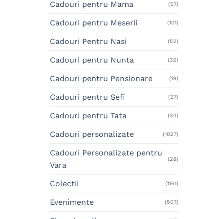
Cadouri pentru Mama
(57)
Cadouri pentru Meserii
(101)
Cadouri Pentru Nasi
(52)
Cadouri pentru Nunta
(32)
Cadouri pentru Pensionare
(19)
Cadouri pentru Sefi
(27)
Cadouri pentru Tata
(34)
Cadouri personalizate
(1027)
Cadouri Personalizate pentru
(28)
Vara
Colectii
(1161)
Evenimente
(507)