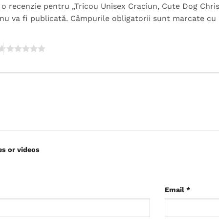
ii o recenzie pentru „Tricou Unisex Craciun, Cute Dog Chri
nu va fi publicată.
Câmpurile obligatorii sunt marcate cu
es or videos
Email
*