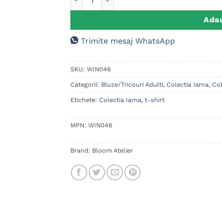
Adau
Trimite mesaj WhatsApp
SKU:
WIN046
Categorii:
Bluze/Tricouri Adulti
,
Colectia Iarna
,
Col
Etichete:
Colectia Iarna
,
t-shirt
MPN:
WIN046
Brand:
Bloom Atelier