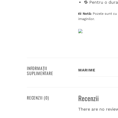
🔁 Pentru o dura
📸
Notă:
Pozele sunt cu t
imaginilor.
INFORMAȚII
MARIME
SUPLIMENTARE
Recenzii
RECENZII (0)
There are no revie