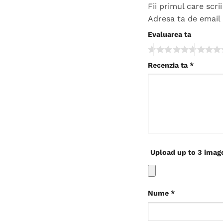
Fii primul care scr
Adresa ta de email 
Evaluarea ta
Recenzia ta
*
Upload up to 3 imag
Nume
*