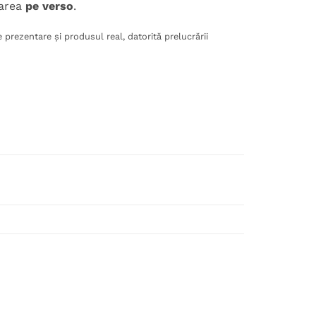
carea
pe verso
.
 prezentare și produsul real, datorită prelucrării