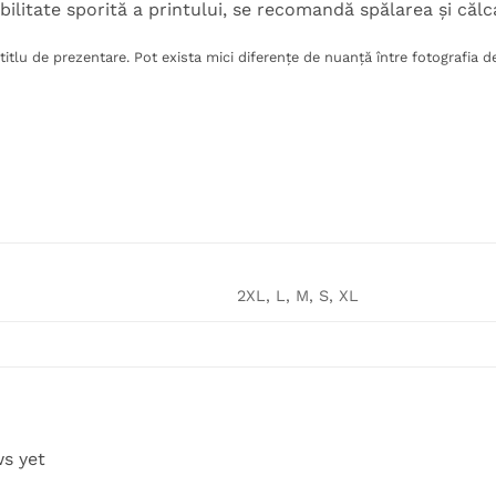
bilitate sporită a printului, se recomandă spălarea și căl
itlu de prezentare. Pot exista mici diferențe de nuanță între fotografia de
2XL, L, M, S, XL
ws yet