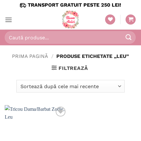
Skip
TRANSPORT GRATUIT PESTE 250 LEI!
to
content
Caută
după:
PRIMA PAGINĂ
/
PRODUSE ETICHETATE „LEU”
FILTREAZĂ