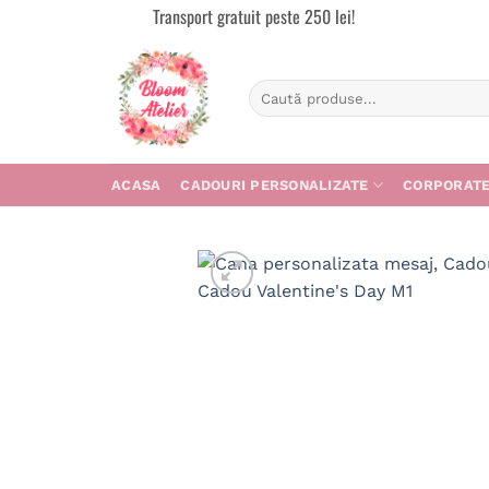
Skip
Transport gratuit peste 250 lei!
to
content
Caută
după:
ACASA
CADOURI PERSONALIZATE
CORPORAT