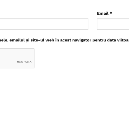
Email
*
le, emailul și site-ul web în acest navigator pentru data viito