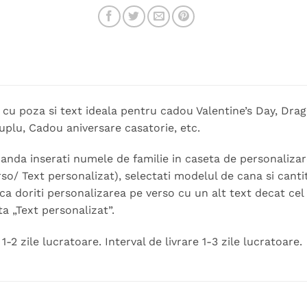
 cu poza si text ideala pentru cadou Valentine’s Day, Dra
plu, Cadou aniversare casatorie, etc.
nda inserati numele de familie in caseta de personalizare
rso/ Text personalizat), selectati modelul de cana si cant
ca doriti personalizarea pe verso cu un alt text decat cel 
ta „Text personalizat”.
-2 zile lucratoare. Interval de livrare 1-3 zile lucratoare.