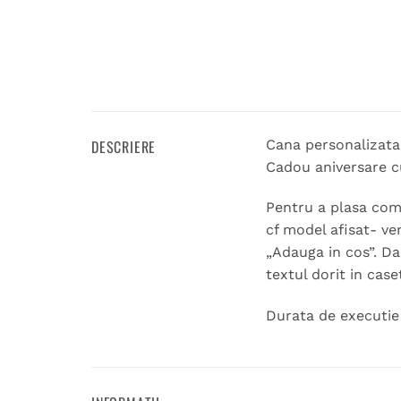
DESCRIERE
Cana personalizata
Cadou aniversare cu
Pentru a plasa coma
cf model afisat- ve
„Adauga in cos”. Da
textul dorit in case
Durata de executie 1