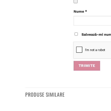
Nume
*
Salvează-mi nume
PRODUSE SIMILARE