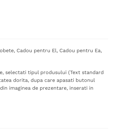
gobete, Cadou pentru El, Cadou pentru Ea,
, selectati tipul produsului (Text standard
itatea dorita, dupa care apasati butonul
din imaginea de prezentare, inserati in