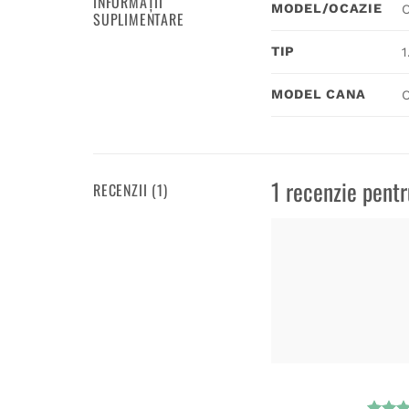
INFORMAȚII
MODEL/OCAZIE
C
SUPLIMENTARE
TIP
1
MODEL CANA
C
1 recenzie pent
RECENZII (1)