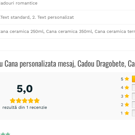
adouri romantice
.Text standard, 2. Text personalizat
ana ceramica 250ml, Cana ceramica 350ml, Cana ceramica term
ru
Cana personalizata mesaj, Cadou Dragobete, Ca
5
5,0
4
3
2
rezultă din 1 recenzie
1