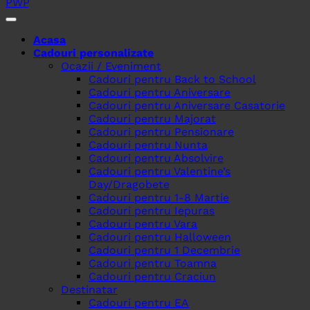
PWP
.
Acasa
Cadouri personalizate
Ocazii / Eveniment
Cadouri pentru Back to School
Cadouri pentru Aniversare
Cadouri pentru Aniversare Casatorie
Cadouri pentru Majorat
Cadouri pentru Pensionare
Cadouri pentru Nunta
Cadouri pentru Absolvire
Cadouri pentru Valentine’s
Day/Dragobete
Cadouri pentru 1-8 Martie
Cadouri pentru Iepuras
Cadouri pentru Vara
Cadouri pentru Halloween
Cadouri pentru 1 Decembrie
Cadouri pentru Toamna
Cadouri pentru Craciun
Destinatar
Cadouri pentru EA