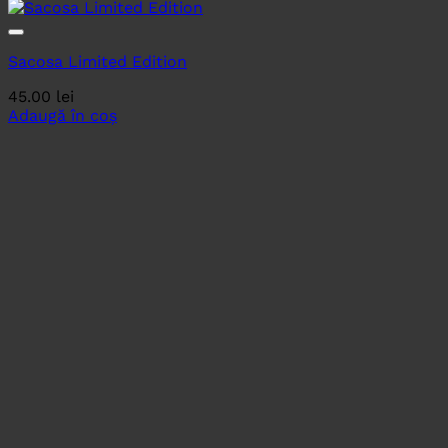
Sacosa Limited Edition
45.00
lei
Adaugă în coș