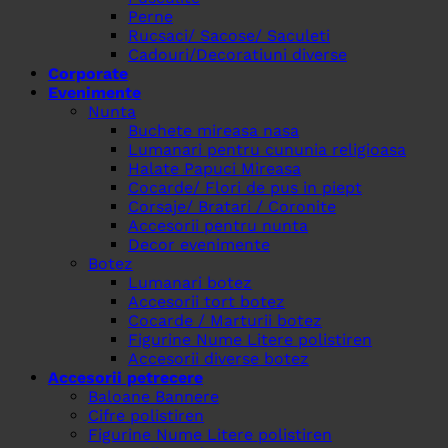
Perne
Rucsaci/ Sacose/ Saculeti
Cadouri/Decoratiuni diverse
Corporate
Evenimente
Nunta
Buchete mireasa nasa
Lumanari pentru cununia religioasa
Halate Papuci Mireasa
Cocarde/ Flori de pus in piept
Corsaje/ Bratari / Coronite
Accesorii pentru nunta
Decor evenimente
Botez
Lumanari botez
Accesorii tort botez
Cocarde / Marturii botez
Figurine Nume Litere polistiren
Accesorii diverse botez
Accesorii petrecere
Baloane Bannere
Cifre polistiren
Figurine Nume Litere polistiren