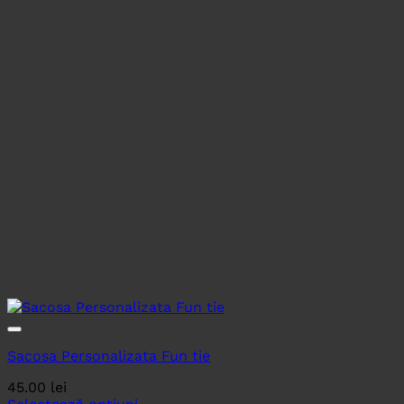
Sacosa Personalizata Fun tie
45.00
lei