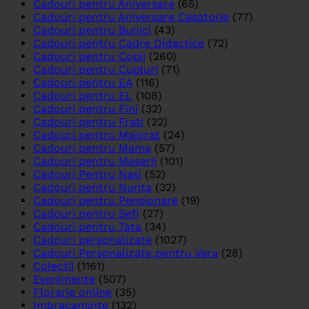
Cadouri pentru Aniversare
(65)
Cadouri pentru Aniversare Casatorie
(77)
Cadouri pentru Bunici
(43)
Cadouri pentru Cadre Didactice
(72)
Cadouri pentru Copii
(260)
Cadouri pentru Cupluri
(71)
Cadouri pentru EA
(116)
Cadouri pentru EL
(108)
Cadouri pentru Fini
(32)
Cadouri pentru Frati
(22)
Cadouri pentru Majorat
(24)
Cadouri pentru Mama
(57)
Cadouri pentru Meserii
(101)
Cadouri Pentru Nasi
(52)
Cadouri pentru Nunta
(32)
Cadouri pentru Pensionare
(19)
Cadouri pentru Sefi
(27)
Cadouri pentru Tata
(34)
Cadouri personalizate
(1027)
Cadouri Personalizate pentru Vara
(28)
Colectii
(1161)
Evenimente
(507)
Florarie online
(35)
Imbracaminte
(132)