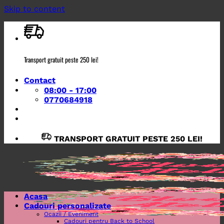
Skip to content
Transport gratuit peste 250 lei!
Contact
08:00 - 17:00
0770684918
TRANSPORT GRATUIT PESTE 250 LEI!
Acasa
Cadouri personalizate
Ocazii / Eveniment
Cadouri pentru Back to School