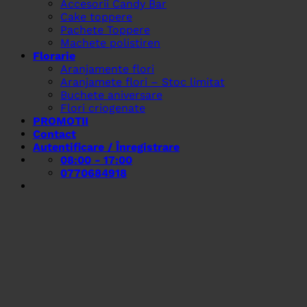
Accesorii Candy Bar
Cake toppere
Pachete Toppere
Machete polistiren
Florarie
Aranjamente flori
Aranjamete flori – Stoc limitat
Buchete aniversare
Flori criogenate
PROMOTII
Contact
Autentificare / Înregistrare
08:00 - 17:00
0770684918