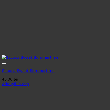
Sacosa Sweet Summertime
45.00
lei
Adaugă în coș