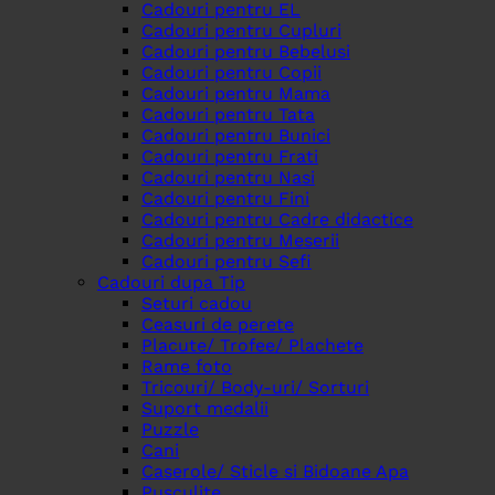
Cadouri pentru EL
Cadouri pentru Cupluri
Cadouri pentru Bebelusi
Cadouri pentru Copii
Cadouri pentru Mama
Cadouri pentru Tata
Cadouri pentru Bunici
Cadouri pentru Frati
Cadouri pentru Nasi
Cadouri pentru Fini
Cadouri pentru Cadre didactice
Cadouri pentru Meserii
Cadouri pentru Sefi
Cadouri dupa Tip
Seturi cadou
Ceasuri de perete
Placute/ Trofee/ Plachete
Rame foto
Tricouri/ Body-uri/ Sorturi
Suport medalii
Puzzle
Cani
Caserole/ Sticle si Bidoane Apa
Pusculite