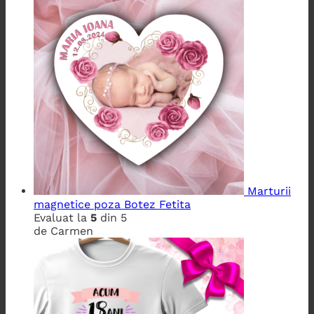
Marturii
magnetice poza Botez Fetita
Evaluat la
5
din 5
de Carmen