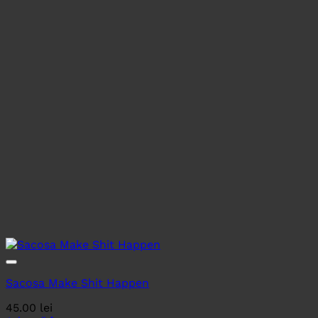
Sacosa Make Shit Happen
45.00
lei