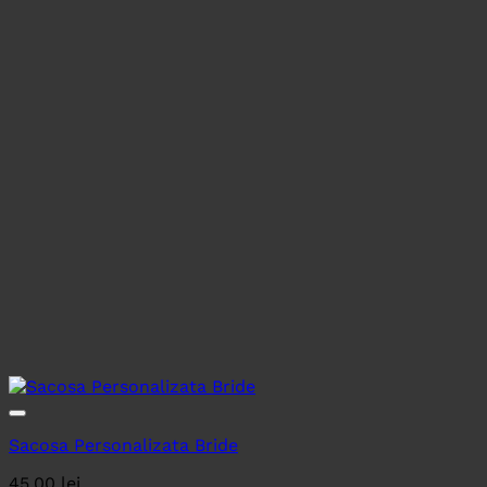
Sacosa Personalizata Bride
45.00
lei