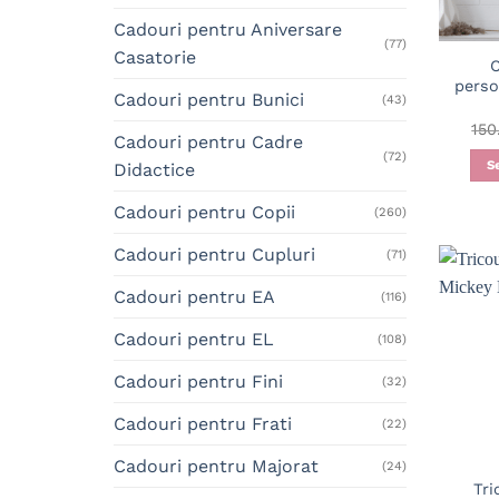
Cadouri pentru Aniversare
(77)
Casatorie
C
perso
Cadouri pentru Bunici
(43)
15
Cadouri pentru Cadre
(72)
S
Didactice
Cadouri pentru Copii
(260)
Cadouri pentru Cupluri
(71)
Cadouri pentru EA
(116)
Cadouri pentru EL
(108)
Cadouri pentru Fini
(32)
Cadouri pentru Frati
(22)
Cadouri pentru Majorat
(24)
Tri