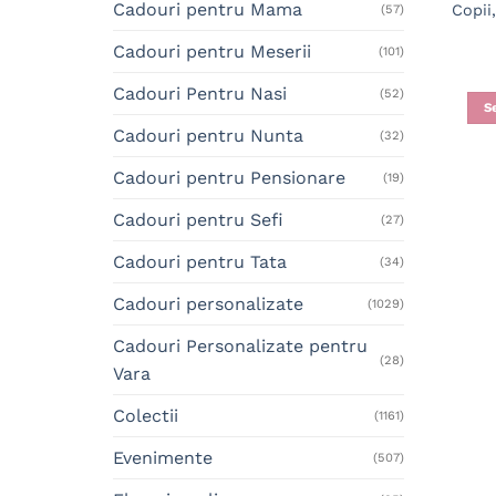
Cadouri pentru Mama
Copii
(57)
Cadouri pentru Meserii
(101)
Cadouri Pentru Nasi
(52)
S
Cadouri pentru Nunta
(32)
Cadouri pentru Pensionare
(19)
Cadouri pentru Sefi
(27)
Cadouri pentru Tata
(34)
Cadouri personalizate
(1029)
Cadouri Personalizate pentru
(28)
Vara
Colectii
(1161)
Evenimente
(507)