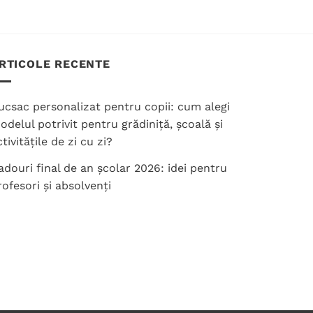
RTICOLE RECENTE
ucsac personalizat pentru copii: cum alegi
odelul potrivit pentru grădiniță, școală și
tivitățile de zi cu zi?
adouri final de an școlar 2026: idei pentru
rofesori și absolvenți