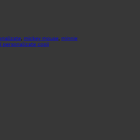
onalizate
,
mickey mouse
,
minnie
i personalizate copii