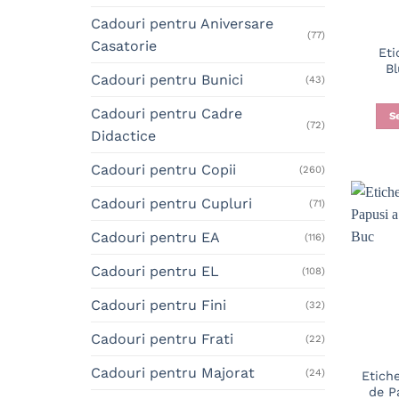
Cadouri pentru Aniversare
(77)
Casatorie
Eti
Bl
Cadouri pentru Bunici
(43)
Cadouri pentru Cadre
S
(72)
Didactice
Cadouri pentru Copii
(260)
Cadouri pentru Cupluri
(71)
Cadouri pentru EA
(116)
Cadouri pentru EL
(108)
Cadouri pentru Fini
(32)
Cadouri pentru Frati
(22)
Cadouri pentru Majorat
(24)
Etich
de P