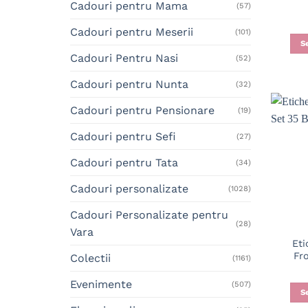
Cadouri pentru Mama
(57)
Cadouri pentru Meserii
(101)
S
Cadouri Pentru Nasi
(52)
Cadouri pentru Nunta
(32)
Cadouri pentru Pensionare
(19)
Cadouri pentru Sefi
(27)
Cadouri pentru Tata
(34)
Cadouri personalizate
(1028)
Cadouri Personalizate pentru
(28)
Vara
Eti
Fr
Colectii
(1161)
Evenimente
(507)
S