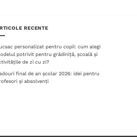
RTICOLE RECENTE
ucsac personalizat pentru copii: cum alegi
odelul potrivit pentru grădiniță, școală și
tivitățile de zi cu zi?
adouri final de an școlar 2026: idei pentru
rofesori și absolvenți