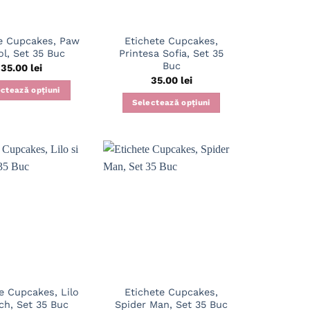
e Cupcakes, Paw
Etichete Cupcakes,
ol, Set 35 Buc
Printesa Sofia, Set 35
Buc
35.00
lei
35.00
lei
ctează opțiuni
Selectează opțiuni
e Cupcakes, Lilo
Etichete Cupcakes,
ich, Set 35 Buc
Spider Man, Set 35 Buc