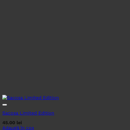
Sacosa Limited Edition
45.00
lei
Adaugă în coș