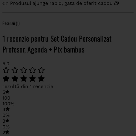
👉 Produsul ajunge rapid, gata de oferit cadou 🎁
Recenzii (1)
1 recenzie pentru
Set Cadou Personalizat
Profesor, Agenda + Pix bambus
5,0
rezultă din 1 recenzie
5
100
100%
4
0%
3
0%
2