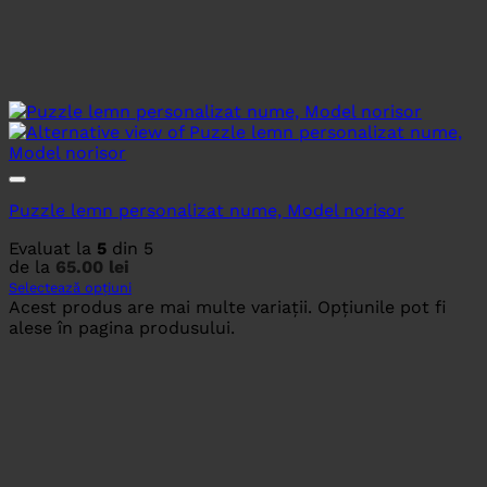
Puzzle lemn personalizat nume, Model norisor
Evaluat la
5
din 5
de la
65.00
lei
Selectează opțiuni
Acest produs are mai multe variații. Opțiunile pot fi
alese în pagina produsului.