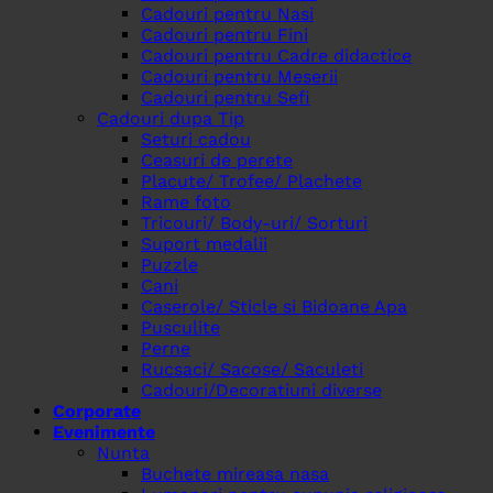
Cadouri pentru Nasi
Cadouri pentru Fini
Cadouri pentru Cadre didactice
Cadouri pentru Meserii
Cadouri pentru Sefi
Cadouri dupa Tip
Seturi cadou
Ceasuri de perete
Placute/ Trofee/ Plachete
Rame foto
Tricouri/ Body-uri/ Sorturi
Suport medalii
Puzzle
Cani
Caserole/ Sticle si Bidoane Apa
Pusculite
Perne
Rucsaci/ Sacose/ Saculeti
Cadouri/Decoratiuni diverse
Corporate
Evenimente
Nunta
Buchete mireasa nasa