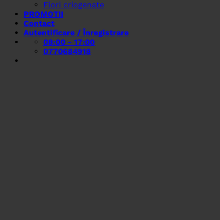
Flori criogenate
PROMOTII
Contact
Autentificare / Înregistrare
08:00 - 17:00
0770684918