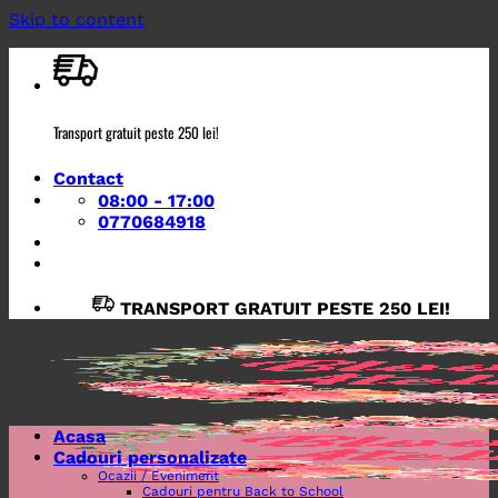
Skip to content
Transport gratuit peste 250 lei!
Contact
08:00 - 17:00
0770684918
TRANSPORT GRATUIT PESTE 250 LEI!
Acasa
Cadouri personalizate
Ocazii / Eveniment
Cadouri pentru Back to School