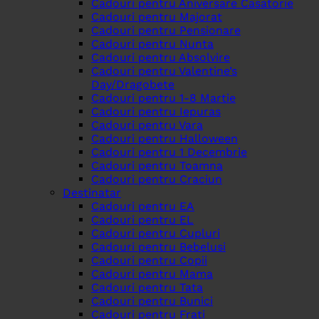
Cadouri pentru Aniversare Casatorie
Cadouri pentru Majorat
Cadouri pentru Pensionare
Cadouri pentru Nunta
Cadouri pentru Absolvire
Cadouri pentru Valentine’s
Day/Dragobete
Cadouri pentru 1-8 Martie
Cadouri pentru Iepuras
Cadouri pentru Vara
Cadouri pentru Halloween
Cadouri pentru 1 Decembrie
Cadouri pentru Toamna
Cadouri pentru Craciun
Destinatar
Cadouri pentru EA
Cadouri pentru EL
Cadouri pentru Cupluri
Cadouri pentru Bebelusi
Cadouri pentru Copii
Cadouri pentru Mama
Cadouri pentru Tata
Cadouri pentru Bunici
Cadouri pentru Frati