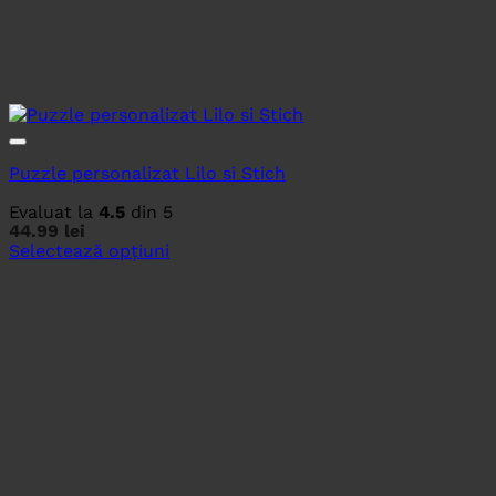
Puzzle personalizat Lilo si Stich
Evaluat la
4.5
din 5
44.99
lei
Selectează opțiuni