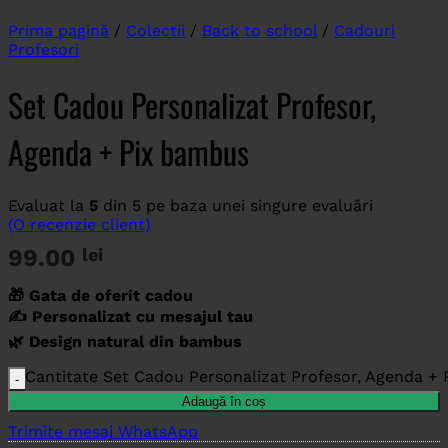
Prima pagină
/
Colectii
/
Back to school
/
Cadouri
Profesori
Set Cadou Personalizat Profesor,
Agenda + Pix bambus
Evaluat la
5
din 5 pe baza unei singure evaluări
(O recenzie client)
99.00
lei
🎁 Gata de oferit cadou
✍️ Personalizat cu mesajul tau
🌿 Design natural din bambus
Cantitate Set Cadou Personalizat Profesor, Agenda +
Adaugă în coș
Trimite mesaj WhatsApp