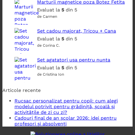
Marturii magnetice poza Botez Fetita
Evaluat la
5
din 5
de Carmen
Set cadou majorat, Tricou + Cana
Evaluat la
5
din 5
de Corina C.
Set agatatori usa pentru nunta
Evaluat la
5
din 5
de Cristina Ion
Articole recente
Rucsac personalizat pentru copii: cum alegi
modelul potrivit pentru grădiniță, școală și
activitățile de zi cu zi?
Cadouri final de an școlar 2026: idei pentru
profesori și absolvenți