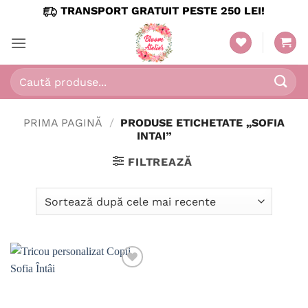
Skip
TRANSPORT GRATUIT PESTE 250 LEI!
to
content
Caută
după:
PRIMA PAGINĂ
/
PRODUSE ETICHETATE „SOFIA
INTAI”
FILTREAZĂ