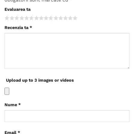
Evaluarea ta
Recenzia ta
*
Upload up to 3 images or videos
Nume
*
Email
*