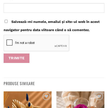
Salvează-mi numele, emailul și site-ul web în acest
navigator pentru data viitoare când o să comentez.
PRODUSE SIMILARE
Adaugă
Adaugă
în
în