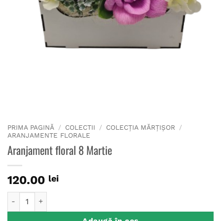
PRIMA PAGINĂ
/
COLECTII
/
COLECȚIA MĂRȚIȘOR
/
ARANJAMENTE FLORALE
Aranjament floral 8 Martie
120.00
lei
Cantitate Aranjament floral 8 Martie
Adaugă în coș