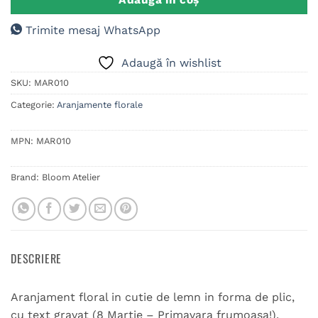
Trimite mesaj WhatsApp
Adaugă în wishlist
SKU:
MAR010
Categorie:
Aranjamente florale
MPN:
MAR010
Brand:
Bloom Atelier
DESCRIERE
Aranjament floral in cutie de lemn in forma de plic,
cu text gravat (8 Martie – Primavara frumoasa!).