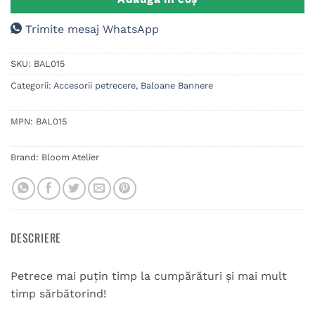
Trimite mesaj WhatsApp
SKU:
BAL015
Categorii:
Accesorii petrecere
,
Baloane Bannere
MPN:
BAL015
Brand:
Bloom Atelier
DESCRIERE
Petrece mai puțin timp la cumpărături și mai mult
timp sărbătorind!