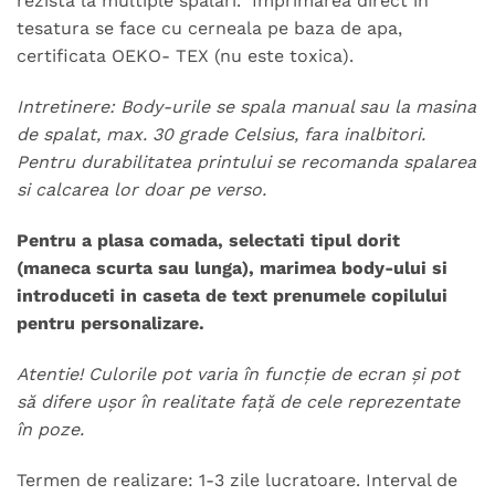
rezista la multiple spalari. Imprimarea direct in
tesatura se face cu cerneala pe baza de apa,
certificata OEKO- TEX (nu este toxica).
Intretinere: Body-urile se spala manual sau la masina
de spalat, max. 30 grade Celsius, fara inalbitori.
Pentru durabilitatea printului se recomanda spalarea
si calcarea lor doar pe verso.
Pentru a plasa comada, selectati tipul dorit
(maneca scurta sau lunga), marimea body-ului si
introduceti in caseta de text prenumele copilului
pentru personalizare.
Atentie! Culorile pot varia în funcție de ecran și pot
să difere ușor în realitate față de cele reprezentate
în poze.
Termen de realizare: 1-3 zile lucratoare. Interval de