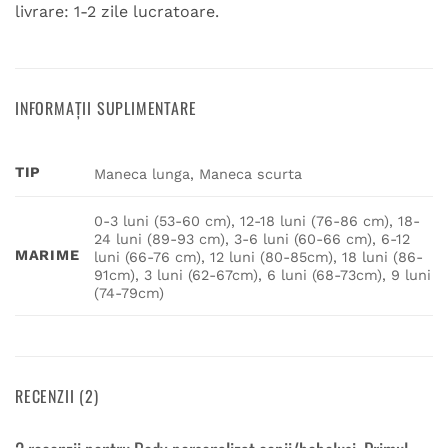
livrare: 1-2 zile lucratoare.
INFORMAȚII SUPLIMENTARE
TIP
Maneca lunga, Maneca scurta
0-3 luni (53-60 cm), 12-18 luni (76-86 cm), 18-
24 luni (89-93 cm), 3-6 luni (60-66 cm), 6-12
MARIME
luni (66-76 cm), 12 luni (80-85cm), 18 luni (86-
91cm), 3 luni (62-67cm), 6 luni (68-73cm), 9 luni
(74-79cm)
RECENZII (2)