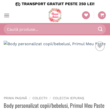
Skip
TRANSPORT GRATUIT PESTE 250 LEI!
to
content
Caută
după:
PRIMA PAGINĂ
/
COLECTII
/
COLECȚIA IEPURAȘ
Body personalizat copii/bebelusi, Primul Meu Paste