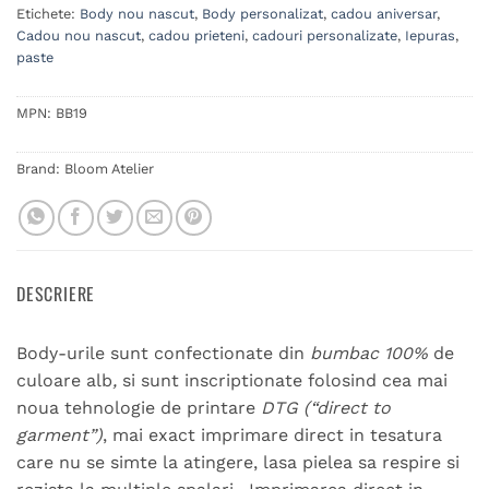
Etichete:
Body nou nascut
,
Body personalizat
,
cadou aniversar
,
Cadou nou nascut
,
cadou prieteni
,
cadouri personalizate
,
Iepuras
,
paste
MPN:
BB19
Brand:
Bloom Atelier
DESCRIERE
Body-urile sunt confectionate din
bumbac 100%
de
culoare alb
,
si sunt inscriptionate folosind cea mai
noua tehnologie de printare
DTG (“direct to
garment”)
, mai exact imprimare direct in tesatura
care nu se simte la atingere, lasa pielea sa respire si