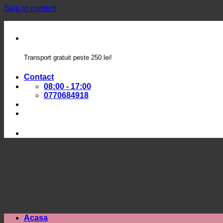
Skip to content
Transport gratuit peste 250 lei!
Contact
08:00 - 17:00
0770684918
Acasa