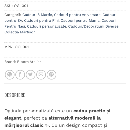
SKU:
OGL001
Categorii:
Cadouri 8 Martie
,
Cadouri pentru Aniversare
,
Cadouri
pentru EA
,
Cadouri pentru Fini
,
Cadouri pentru Mama
,
Cadouri
Pentru Nasi
,
Cadouri personalizate
,
Cadouri/Decoratiuni Diverse
,
Colecția Mărțișor
MPN:
OGL001
Brand:
Bloom Atelier
DESCRIERE
Oglinda personalizată este un
cadou practic și
elegant
, perfect ca
alternativă modernă la
mărțișorul clasic
✨. Cu un design compact și