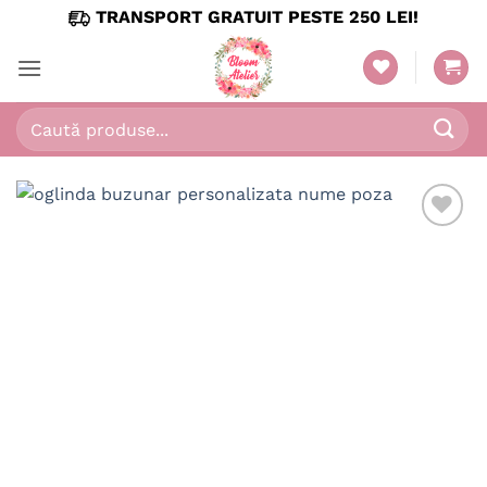
Skip
TRANSPORT GRATUIT PESTE 250 LEI!
to
content
Caută
după: