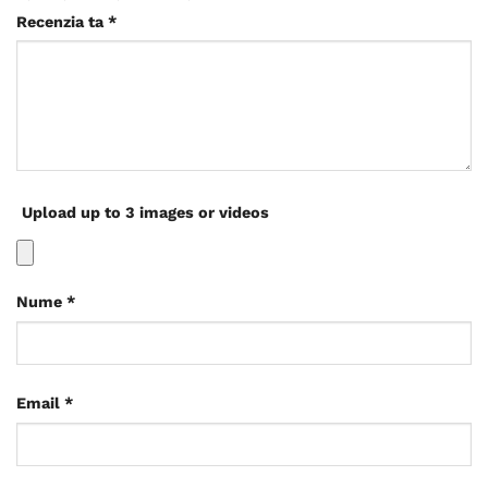
Recenzia ta
*
Upload up to 3 images or videos
Nume
*
Email
*