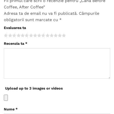
Fii primul care scrii o recenzie pentru „Cana Before
Coffee, After Coffee”
Adresa ta de email nu va fi publicată.
Câmpurile
obligatorii sunt marcate cu
*
Evaluarea ta
Recenzia ta
*
Upload up to 3 images or videos
Nume
*