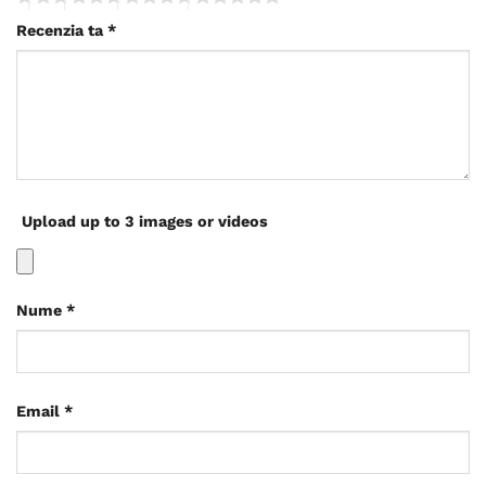
Recenzia ta
*
Upload up to 3 images or videos
Nume
*
Email
*