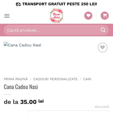
Skip
TRANSPORT GRATUIT PESTE 250 LEI!
to
content
Caută
după:
PRIMA PAGINĂ
/
CADOURI PERSONALIZATE
/
CANI
Cana Cadou Nasi
de la
35.00
lei
ANULEAZĂ