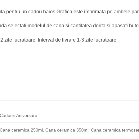
ta pentru un cadou haios.Grafica este imprimata pe ambele parti
a selectati modelul de cana si cantitatea dorita si apasati but
 zile lucratoare. Interval de livrare 1-3 zile lucratoare.
Cadouri Aniversare
Cana ceramica 250ml, Cana ceramica 350ml, Cana ceramica termosens