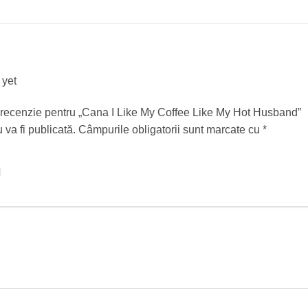
 yet
 o recenzie pentru „Cana I Like My Coffee Like My Hot Husband”
 va fi publicată.
Câmpurile obligatorii sunt marcate cu
*