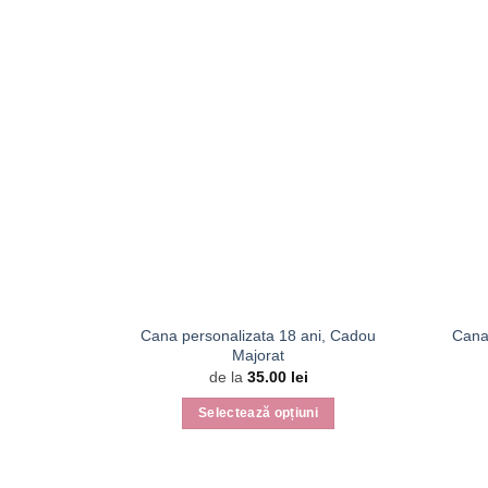
Cana personalizata 18 ani, Cadou
Cana
Majorat
de la
35.00
lei
Selectează opțiuni
Acest
produs